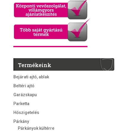
Termékeink
Bejárati ajtó, ablak
Beltéri ajtó
Garázskapu
Parketta
Hőszigetelés
Párkány
Párkányok kültérre