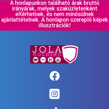
A honlapunkon található árak bruttó
irányárak, melyek szaküzletenként
eltérhetnek, és nem minősülnek
ajánlattételnek. A honlapon szereplő képek
illusztrációk!

