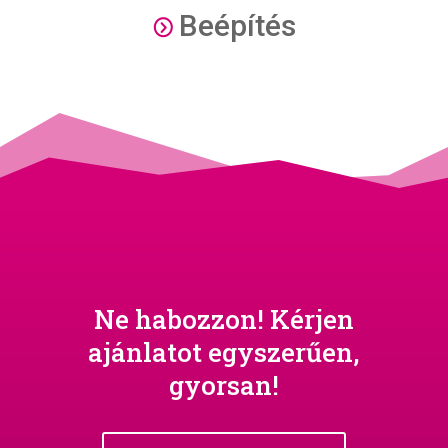
Beépítés
=
Ne habozzon! Kérjen
ajánlatot egyszerűen,
gyorsan!