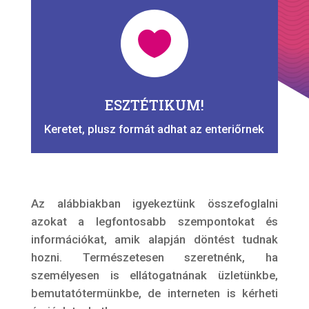

ESZTÉTIKUM!
Keretet, plusz formát adhat az enteriőrnek
Az alábbiakban igyekeztünk összefoglalni
azokat a legfontosabb szempontokat és
információkat, amik alapján döntést tudnak
hozni. Természetesen szeretnénk, ha
személyesen is ellátogatnának üzletünkbe,
bemutatótermünkbe, de interneten is kérheti