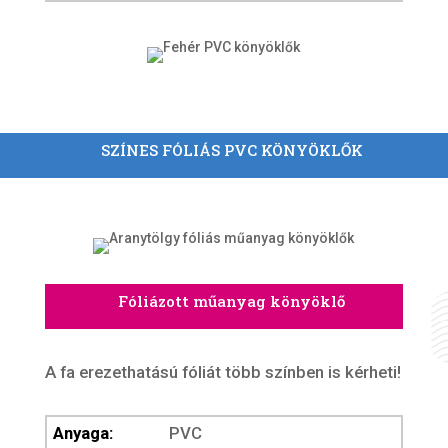
SZÍNES FÓLIÁS PVC KÖNYÖKLŐK
Fóliázott műanyag könyöklő
A fa erezethatású fóliát több színben is kérheti!
Anyaga:
PVC