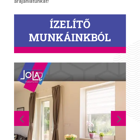
árajánlatunkat!
ÍZELÍTŐ
MUNKÁINKBÓL