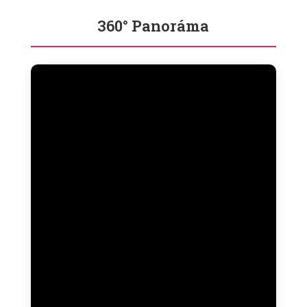
360° Panoráma