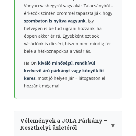
Vonyarcvashegyről vagy akár Zalacsányból –
érkezők szintén örömmel tapasztalják, hogy
szombaton is nyitva vagyunk
. Így
hétvégén is be tud ugrani hozzánk, ha
éppen akkor ér rá. Egyébként ezt sok
vásárlónk is dicséri, hiszen nem mindig fér
bele a hétköznapokba a vásárlás.
Ha Ön
kiváló minőségű, rendkívül
kedvező árú párkányt vagy könyöklőt
keres
, most jó helyen jár – látogasson el
hozzánk még ma!
Vélemények a JOLA Párkány –
▼
Keszthelyi üzletéről