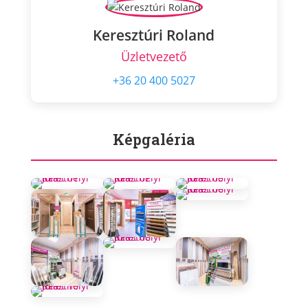
Keresztúri Roland
Üzletvezető
+36 20 400 5027
Képgaléria