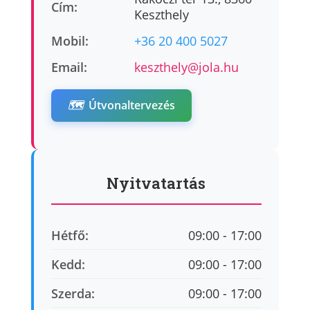
Cím:
Keszthely
Mobil:
+36 20 400 5027
Email:
keszthely@jola.hu
🗺️
Útvonaltervezés
Nyitvatartás
Hétfő:
09:00 - 17:00
Kedd:
09:00 - 17:00
Szerda:
09:00 - 17:00