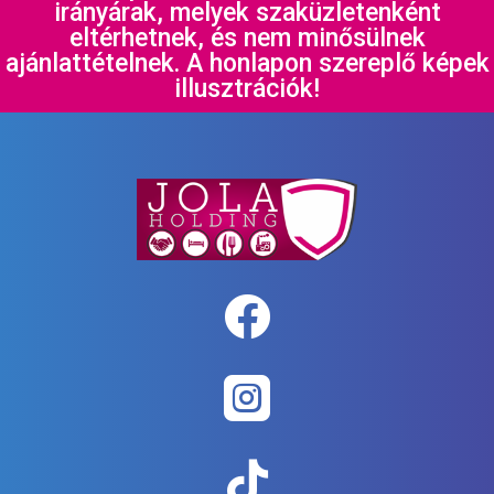
irányárak, melyek szaküzletenként
eltérhetnek, és nem minősülnek
ajánlattételnek. A honlapon szereplő képek
illusztrációk!


