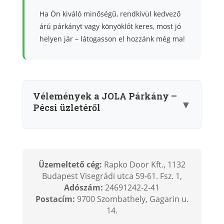
Ha Ön kiváló minőségű, rendkívül kedvező
árú párkányt vagy könyöklőt keres, most jó
helyen jár – látogasson el hozzánk még ma!
Vélemények a JOLA Párkány –
▼
Pécsi üzletéről
Üzemeltető cég:
Rapko Door Kft., 1132
Budapest Visegrádi utca 59-61. Fsz. 1,
Adószám:
24691242-2-41
Postacím:
9700 Szombathely, Gagarin u.
14.