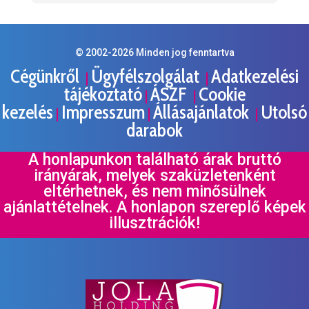
© 2002-
2026
Minden jog fenntartva
Cégünkről
Ügyfélszolgálat
Adatkezelési
|
|
tájékoztató
ÁSZF
Cookie
|
|
kezelés
Impresszum
Állásajánlatok
Utolsó
|
|
|
darabok
A honlapunkon található árak bruttó
irányárak, melyek szaküzletenként
eltérhetnek, és nem minősülnek
ajánlattételnek. A honlapon szereplő képek
illusztrációk!