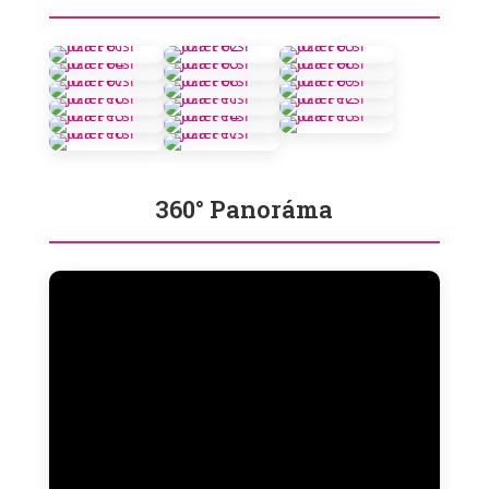
360° Panoráma