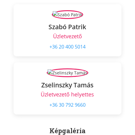
Szabó Patrik
Üzletvezető
+36 20 400 5014
Zselinszky Tamás
Üzletvezető helyettes
+36 30 792 9660
Képgaléria