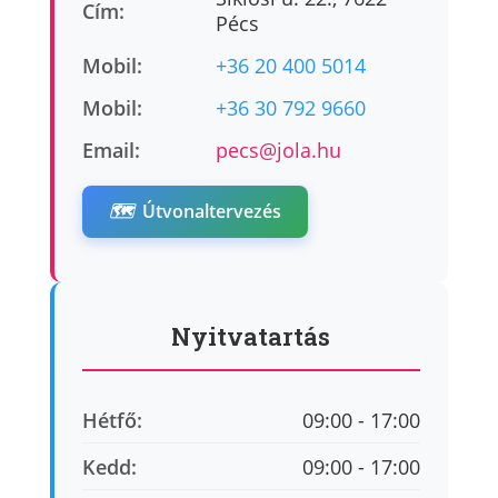
Cím:
Pécs
Mobil:
+36 20 400 5014
Mobil:
+36 30 792 9660
Email:
pecs@jola.hu
🗺️
Útvonaltervezés
Nyitvatartás
Hétfő:
09:00 - 17:00
Kedd:
09:00 - 17:00