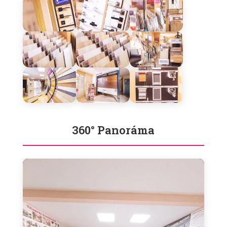
360° Panoráma