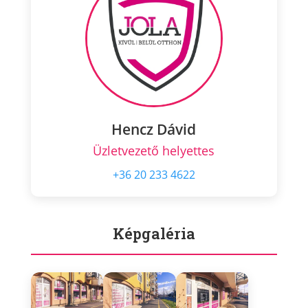
Hencz Dávid
Üzletvezető helyettes
+36 20 233 4622
Képgaléria