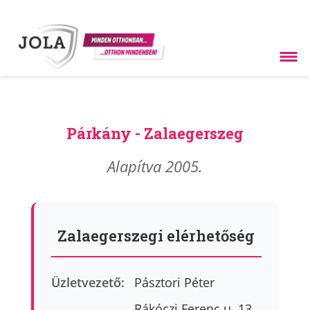
Párkány - Zalaegerszeg
Alapítva 2005.
Zalaegerszegi elérhetőség
Üzletvezető:
Pásztori Péter
Rákóczi Ferenc u. 13.,