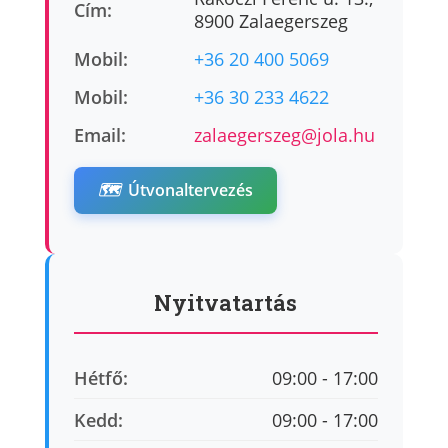
Cím:
8900 Zalaegerszeg
Mobil:
+36 20 400 5069
Mobil:
+36 30 233 4622
Email:
zalaegerszeg@jola.hu
🗺️
Útvonaltervezés
Nyitvatartás
Hétfő:
09:00 - 17:00
Kedd:
09:00 - 17:00