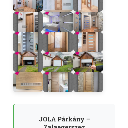
JOLA Párkány –
Zalaegerszeg