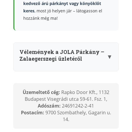
kedvező árú párkányt vagy könyöklőt
keres
, most jó helyen jár – látogasson el
hozzánk még ma!
Vélemények a JOLA Párkány –
▼
Zalaegerszegi üzletéről
Üzemeltető cég:
Rapko Door Kft., 1132
Budapest Visegrádi utca 59-61. Fsz. 1,
Adószám:
24691242-2-41
Postacím:
9700 Szombathely, Gagarin u.
14.