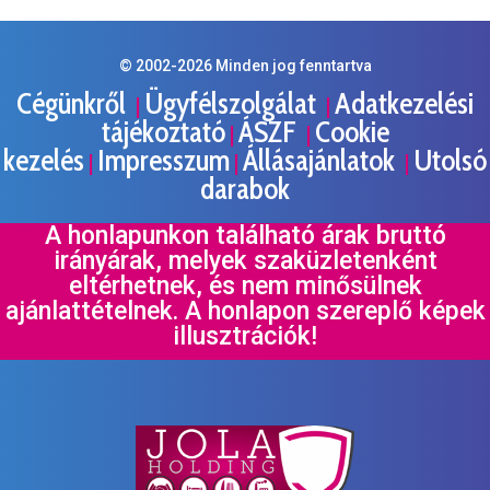
© 2002-
2026
Minden jog fenntartva
Cégünkről
Ügyfélszolgálat
Adatkezelési
|
|
tájékoztató
ÁSZF
Cookie
|
|
kezelés
Impresszum
Állásajánlatok
Utolsó
|
|
|
darabok
A honlapunkon található árak bruttó
irányárak, melyek szaküzletenként
eltérhetnek, és nem minősülnek
ajánlattételnek. A honlapon szereplő képek
illusztrációk!