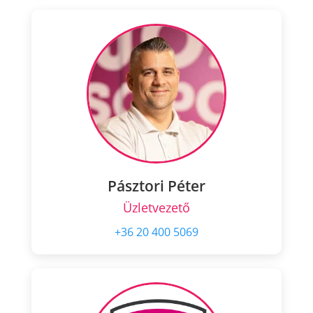
Pásztori Péter
Üzletvezető
+36 20 400 5069